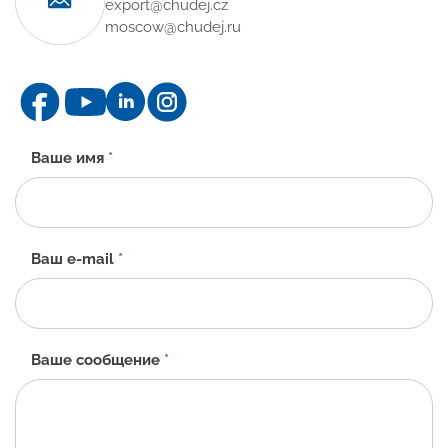
export@chudej.cz
moscow@chudej.ru
Контактная
Ваше имя
*
форма
-
RU
Ваш e-mail
*
Ваше сообщение
*