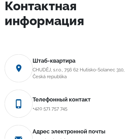
Контактная
информация
Штаб-квартира
CHUDĚJ, s.r.o., 756 62 Hutisko-Solanec 310,
Česká republika
Телефонный контакт
+420 571 757 745
Адрес электронной почты