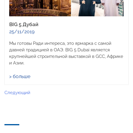
BIG 5 Дубай
25/11/2019
Мы готовы Ради интереса, это ярмарка с самой
давней традицией в ОАЭ. BIG 5 Dubai является
крупнейшей строительной выставкой в GCC, Африке
и Азии.
> больше
Навигация
Следующий
по
записям