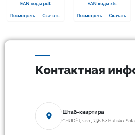
EAN коды pdf.
EAN коды xls.
Посмотреть
Скачать
Посмотреть
Скачать
Контактная ин
Штаб-квартира
CHUDĚJ, s.r.o., 756 62 Hutisko-Sol