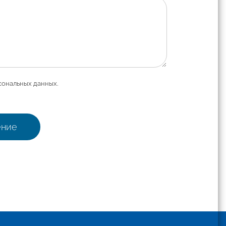
сональных данных.
ение