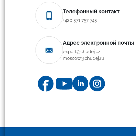
Телефонный контакт
+420 571 757 745
Адрес электронной почты
export@chudej.cz
moscow@chudej.ru