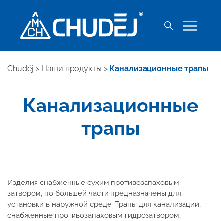
Chuděj
>
Наши продукты
>
Канализационные трапы
Канализационные
трапы
Изделия снабженные сухим противозапаховым
затвором, по большей части предназначены для
установки в наружной среде. Трапы для канализации,
снабженные противозапаховым гидрозатвором,