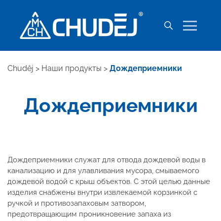
Chuděj
>
Наши продукты
>
Дождеприемники
Дождеприемники
Дождеприемники служат для отвода дождевой воды в
канализацию и для улавливания мусора, смываемого
дождевой водой с крыш объектов. С этой целью данные
изделия снабжены внутри извлекаемой корзинкой с
ручкой и противозапаховым затвором,
предотвращающим проникновение запаха из