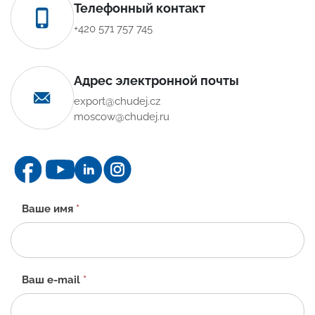
Телефонный контакт
+420 571 757 745
Адрес электронной почты
export@chudej.cz
moscow@chudej.ru
Контактная
Ваше имя
*
форма
-
RU
Ваш e-mail
*