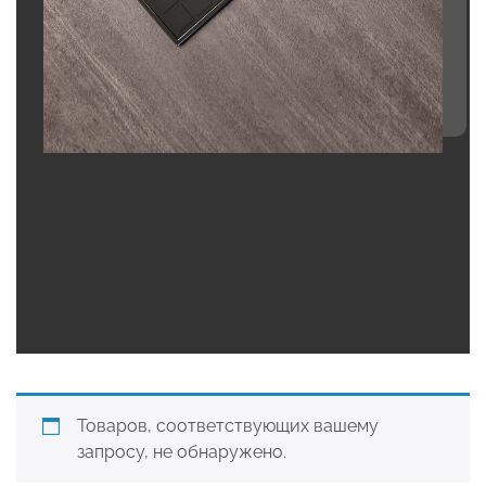
Товаров, соответствующих вашему
запросу, не обнаружено.