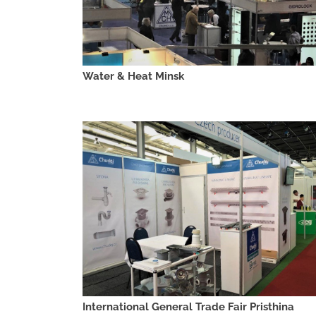
Water & Heat Minsk
International General Trade Fair Pristhina