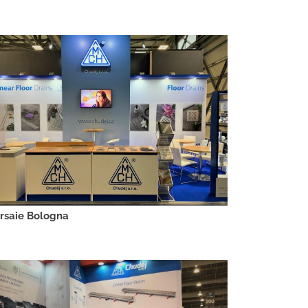
rsaie Bologna