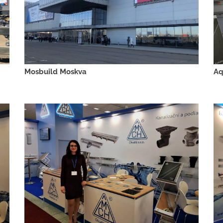
Mosbuild Moskva
Aq