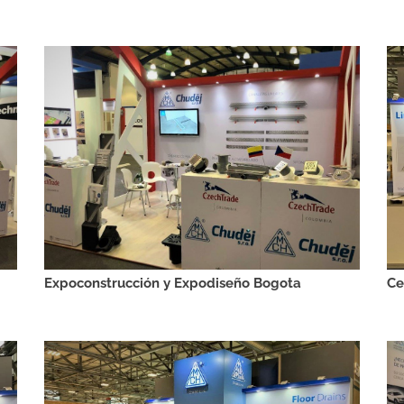
Expoconstrucción y Expodiseño Bogota
Ce