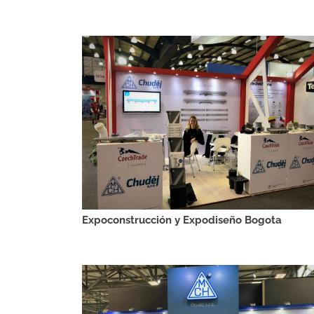
Expoconstrucción y Expodiseño Bogota