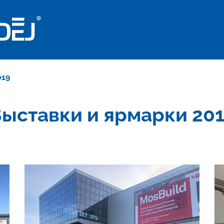
019
ыставки и ярмарки 20