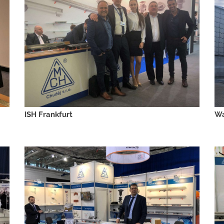
ISH Frankfurt
Wa