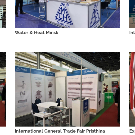
Water & Heat Minsk
In
International General Trade Fair Pristhina
Ex