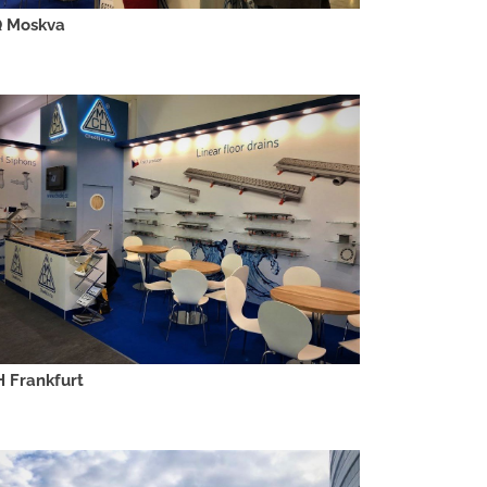
 Moskva
H Frankfurt