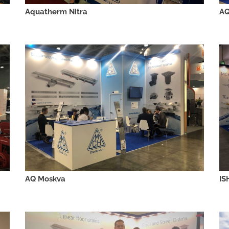
Aquatherm Nitra
AQ
AQ Moskva
IS