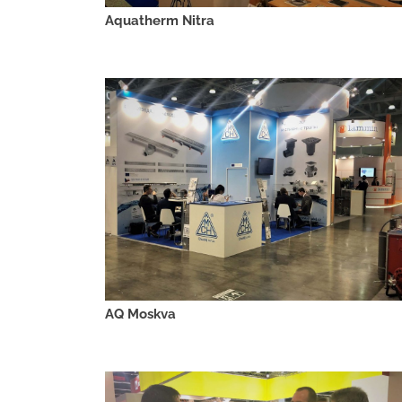
Aquatherm Nitra
AQ Moskva