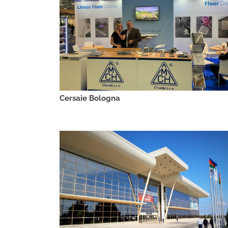
Cersaie Bologna